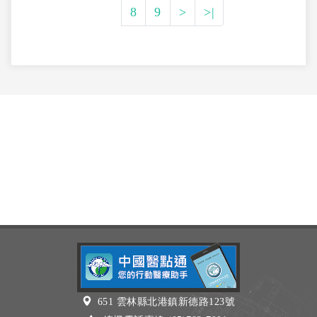
8
9
>
>|
651 雲林縣北港鎮新德路123號