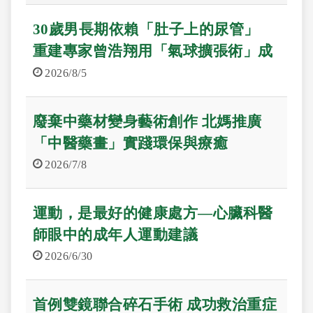
30歲男長期依賴「肚子上的尿管」
重建專家曾浩翔用「氣球擴張術」成
功助病人拔管
2026/8/5
廢棄中藥材變身藝術創作 北媽推廣
「中醫藥畫」實踐環保與療癒
2026/7/8
運動，是最好的健康處方—心臟科醫
師眼中的成年人運動建議
2026/6/30
首例雙鏡聯合碎石手術 成功救治重症