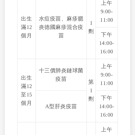
上午
9:00-
出生
水痘疫苗、麻疹腮
11:00
1
滿12
炎德國麻疹混合疫
劑
下午
個月
苗
14:00-
16:00
上午
十三價肺炎鏈球菌
9:00-
出生
疫苗
第
11:00
滿12
1
至15
下午
劑
個月
A型肝炎疫苗
14:00-
16:00
上午