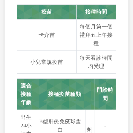
疫苗
接種時間
每個月第一個
卡介苗
禮拜五上午接
種
每天看診時間
小兒常規疫苗
均受理
適合
門診時
接種
接種疫苗種類
間
年齡
出生
B型肝炎免疫球蛋
1
24小
-
白
劑