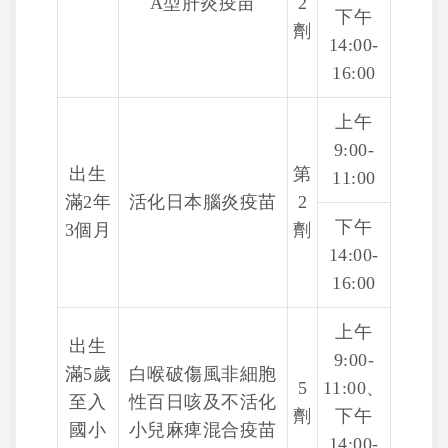
A型肝炎疫苗
2
下午
劑
14:00-
16:00
上午
9:00-
出生
第
11:00
滿2年
活化日本腦炎疫苗
2
下午
3個月
劑
14:00-
16:00
上午
出生
9:00-
滿5歲
白喉破傷風非細胞
5
11:00、
至入
性百日咳及不活化
劑
下午
國小
小兒麻痺混合疫苗
14:00-