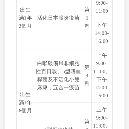
9:00-
出生
第
11:00
滿1年
活化日本腦炎疫苗
1
下午
3個月
劑
14:00-
16:00
上午
白喉破傷風非細胞
9:00-
第
性百日咳、b型嗜血
11:00、
4
桿菌及不活化小兒
下午
劑
麻痺，五合一疫苗
14:00-
出生
16:00
滿1年
上午
6個月
9:00-
第
11:00、