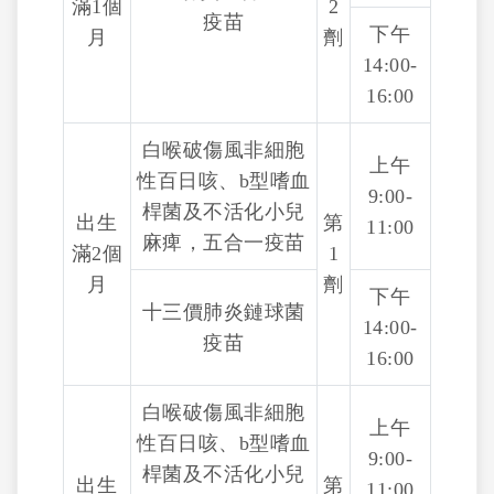
滿1個
2
疫苗
下午
月
劑
14:00-
16:00
白喉破傷風非細胞
上午
性百日咳、b型嗜血
9:00-
桿菌及不活化小兒
出生
第
11:00
麻痺，五合一疫苗
滿2個
1
月
劑
下午
十三價肺炎鏈球菌
14:00-
疫苗
16:00
白喉破傷風非細胞
上午
性百日咳、b型嗜血
9:00-
桿菌及不活化小兒
出生
第
11:00