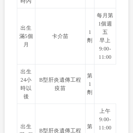
時內
每月第
1個週
出生
1
五
滿5個
卡介苗
劑
早上
月
9:00-
11:00
出生
第
24小
B型肝炎遺傳工程
1
時以
疫苗
劑
後
上午
9:00-
出生
第
11:00
B型肝炎遺傳工程