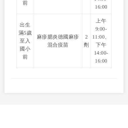
前
16:00
上午
出生
9:00-
滿5歲
麻疹腮炎德國麻疹
2
11:00、
至入
混合疫苗
劑
下午
國小
14:00-
前
16:00