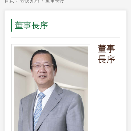
首頁
醫院介紹
董事長序
董事長序
董事
長序