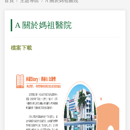
首頁
主題專區
A 關於媽祖醫院
A 關於媽祖醫院
檔案下載