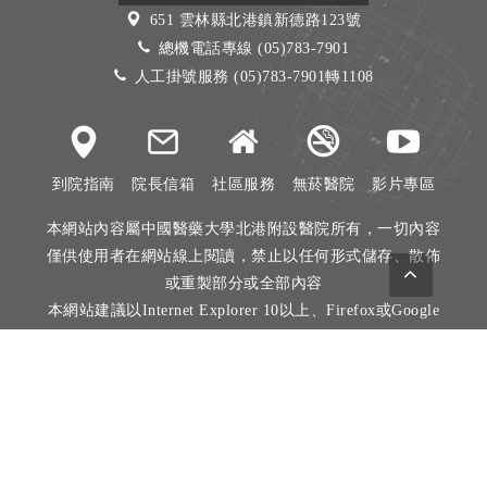
651 雲林縣北港鎮新德路123號
總機電話專線 (05)783-7901
人工掛號服務 (05)783-7901轉1108
到院指南
院長信箱
社區服務
無菸醫院
影片專區
本網站內容屬中國醫藥大學北港附設醫院所有，一切內容
僅供使用者在網站線上閱讀，禁止以任何形式儲存、散佈
或重製部分或全部內容
本網站建議以Internet Explorer 10以上、Firefox或Google
Chrome等瀏覽器瀏覽。