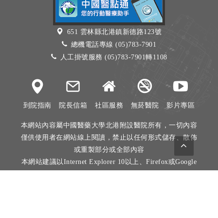
651 雲林縣北港鎮新德路123號
總機電話專線 (05)783-7901
人工掛號服務 (05)783-7901轉1108
到院指南
院長信箱
社區服務
無菸醫院
影片專區
本網站內容屬中國醫藥大學北港附設醫院所有，一切內容
僅供使用者在網站線上閱讀，禁止以任何形式儲存、散佈
或重製部分或全部內容
本網站建議以Internet Explorer 10以上、Firefox或Google
Chrome等瀏覽器瀏覽。