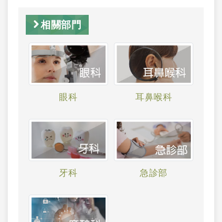
相關部門
眼科
耳鼻喉科
牙科
急診部