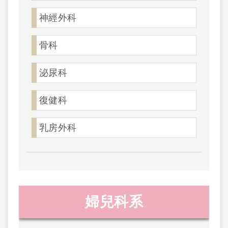
神經外科
骨科
泌尿科
復健科
乳房外科
婦兒科系