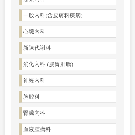
一般內科(含皮膚科疾病)
心臟內科
新陳代謝科
消化內科 (腸胃肝膽)
神經內科
胸腔科
腎臟內科
血液腫瘤科