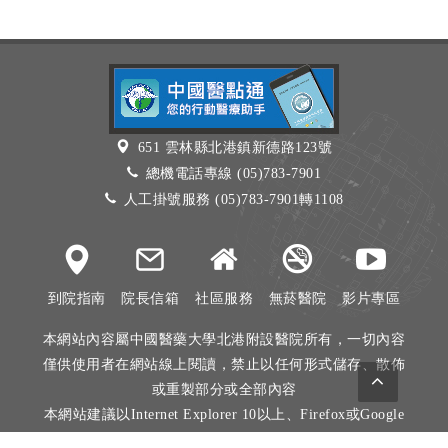
651 雲林縣北港鎮新德路123號
總機電話專線 (05)783-7901
人工掛號服務 (05)783-7901轉1108
到院指南
院長信箱
社區服務
無菸醫院
影片專區
本網站內容屬中國醫藥大學北港附設醫院所有，一切內容
僅供使用者在網站線上閱讀，禁止以任何形式儲存、散佈
或重製部分或全部內容
本網站建議以Internet Explorer 10以上、Firefox或Google
Chrome等瀏覽器瀏覽。