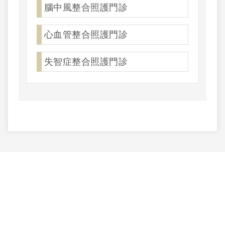
腦中風整合照護門診
心血管整合照護門診
失智症整合照護門診