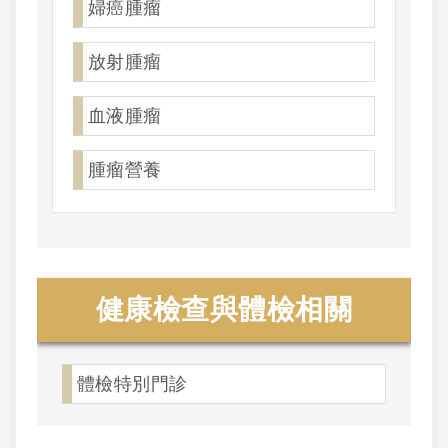
婦癌腫瘤
放射腫瘤
血液腫瘤
腫瘤營養
健康檢查與體檢相關
體檢特別門診