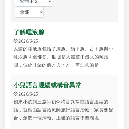
了解唾液腺
2026/6/25
人體的唾液腺包括了腮腺、頜下腺、舌下腺與小
唾液腺 4 個部份。腮腺是人體當中最大的唾液
腺，位於耳朵的前方與下方，需注意的是
小兒語言遲緩或構音異常
2026/6/25
如果小孩到三歲半仍然構音異常或語言遲緩的
話，就應由語言治療師施行語言治療；家長要配
合，創造一個清晰、正確的語言學習環境