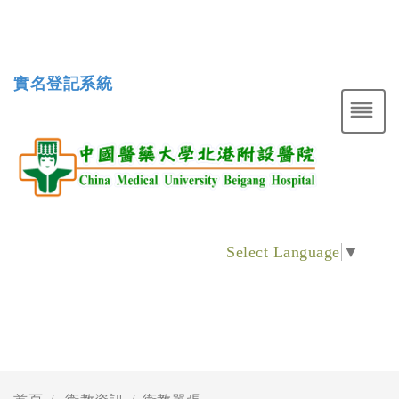
實名登記系統
Select Language
▼