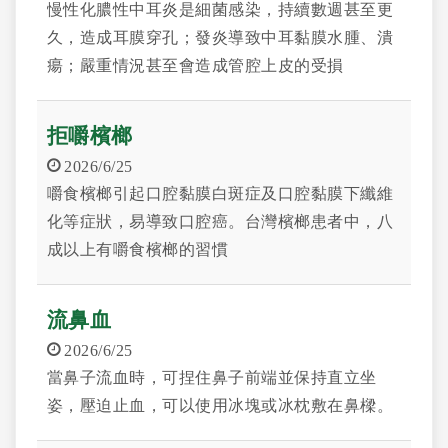
慢性化膿性中耳炎是細菌感染，持續數週甚至更
久，造成耳膜穿孔；發炎導致中耳黏膜水腫、潰
瘍；嚴重情況甚至會造成管腔上皮的受損
拒嚼檳榔
2026/6/25
嚼食檳榔引起口腔黏膜白斑症及口腔黏膜下纖維
化等症狀，易導致口腔癌。台灣檳榔患者中，八
成以上有嚼食檳榔的習慣
流鼻血
2026/6/25
當鼻子流血時，可捏住鼻子前端並保持直立坐
姿，壓迫止血，可以使用冰塊或冰枕敷在鼻樑。