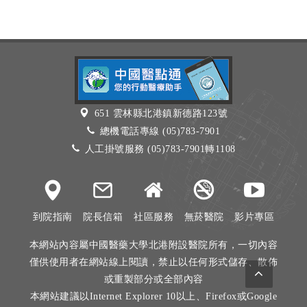
651 雲林縣北港鎮新德路123號
總機電話專線 (05)783-7901
人工掛號服務 (05)783-7901轉1108
到院指南
院長信箱
社區服務
無菸醫院
影片專區
本網站內容屬中國醫藥大學北港附設醫院所有，一切內容
僅供使用者在網站線上閱讀，禁止以任何形式儲存、散佈
或重製部分或全部內容
本網站建議以Internet Explorer 10以上、Firefox或Google