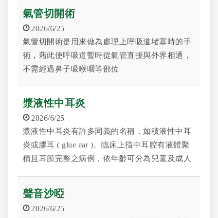
氣管切開術
2026/6/25
氣管切開術是用來做為處理上呼吸道堵塞時的手
術，藉此使呼吸道暫時從氣管直接與外界相通，
不需經過鼻子吸喉咽等部位
漿液性中耳炎
2026/6/25
漿液性中耳炎有許多同義的名稱，如積液性中耳
炎或膠耳 ( glue ear )。臨床上指中耳腔有液體聚
積且耳膜完整之病例，依年齡可分為兒童及成人
兩種
聲音沙啞
2026/6/25