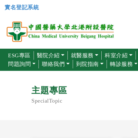
實名登記系統
ESG專區
醫院介紹
就醫服務
科室介紹
問題詢問
聯絡我們
到院指南
轉診服務
主題專區
SpecialTopic