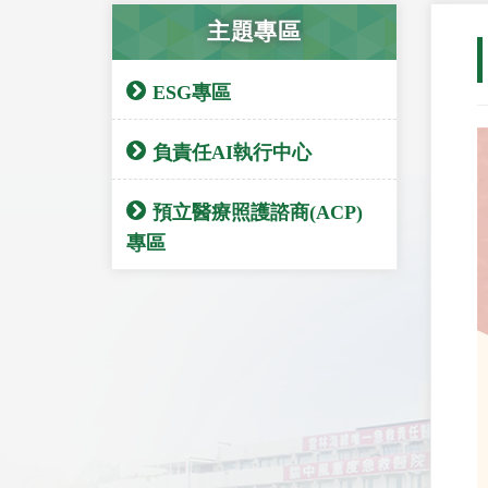
主題專區
ESG專區
負責任AI執行中心
預立醫療照護諮商(ACP)
專區