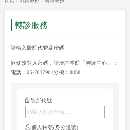
首頁
就醫服務
轉診服務
轉診服務
請輸入醫院代號及密碼
欲修改登入密碼，請洽詢本院『轉診中心』；
電話：05-7837901分機：8858
院所代號
個人帳號(身分證號)