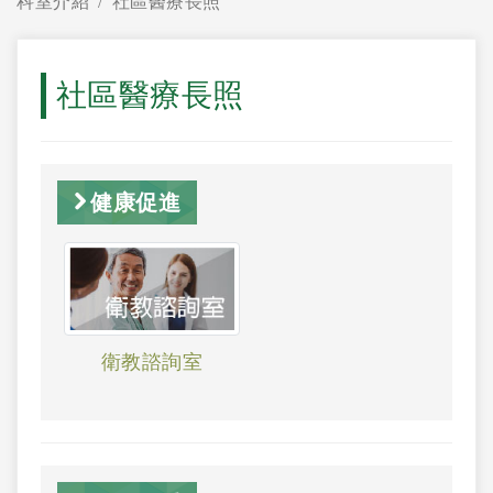
科室介紹
社區醫療長照
社區醫療長照
健康促進
衛教諮詢室