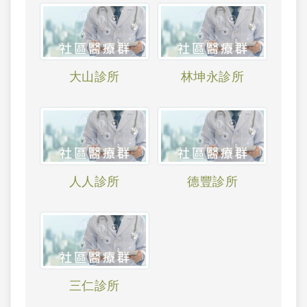
大山診所
林坤永診所
人人診所
德豐診所
三仁診所