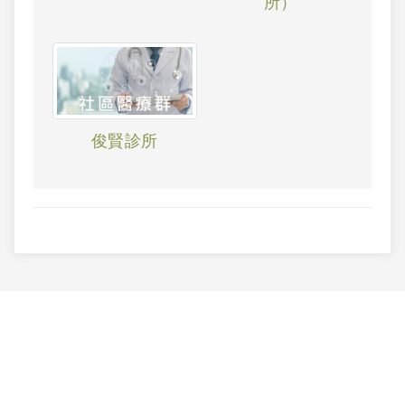
所）
俊賢診所