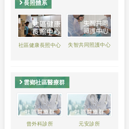
長照體系
失智共同照護中心
社區健康長照中心
雲鄉社區醫療群
曾外科診所
元安診所