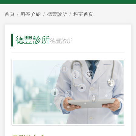
首頁
科室介紹
德豐診所
科室首頁
德豐診所
德豐診所