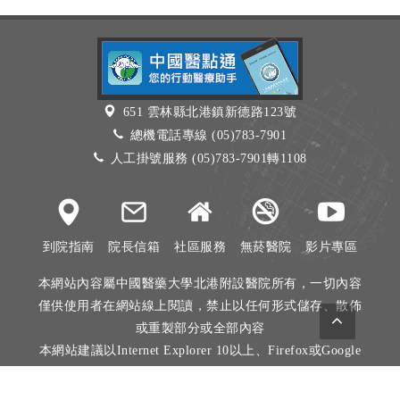
651 雲林縣北港鎮新德路123號
總機電話專線 (05)783-7901
人工掛號服務 (05)783-7901轉1108
到院指南
院長信箱
社區服務
無菸醫院
影片專區
本網站內容屬中國醫藥大學北港附設醫院所有，一切內容
僅供使用者在網站線上閱讀，禁止以任何形式儲存、散佈
或重製部分或全部內容
本網站建議以Internet Explorer 10以上、Firefox或Google
Chrome等瀏覽器瀏覽。