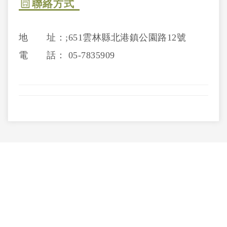
聯絡方式
地 址：;651雲林縣北港鎮公園路12號
電 話： 05-7835909