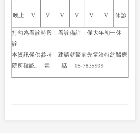
晚上
V
V
V
V
V
V
休診
打勾為看診時段，看診備註：僅大年初一休
診
本資訊僅供參考，建請就醫前先電洽特約醫療
院所確認。 電 話： 05-7835909