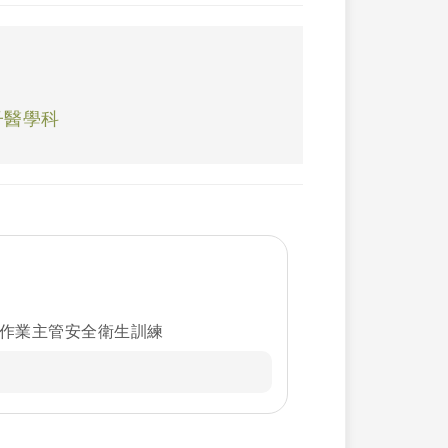
子醫學科
劑作業主管安全衛生訓練