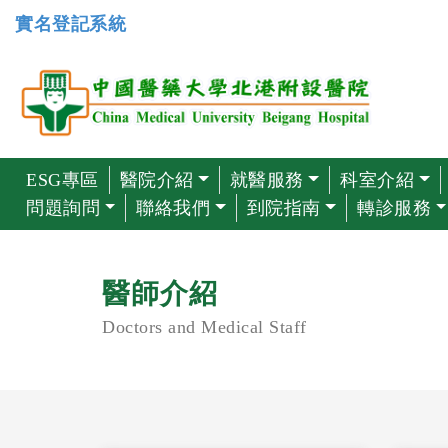
實名登記系統
ESG專區
醫院介紹
就醫服務
科室介紹
問題詢問
聯絡我們
到院指南
轉診服務
醫師介紹
Doctors and Medical Staff