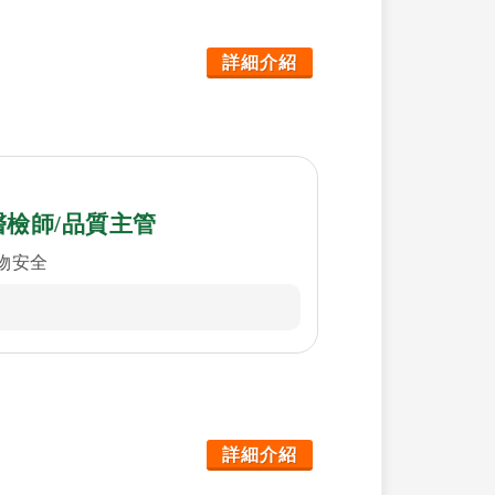
詳細介紹
醫檢師/品質主管
物安全
詳細介紹