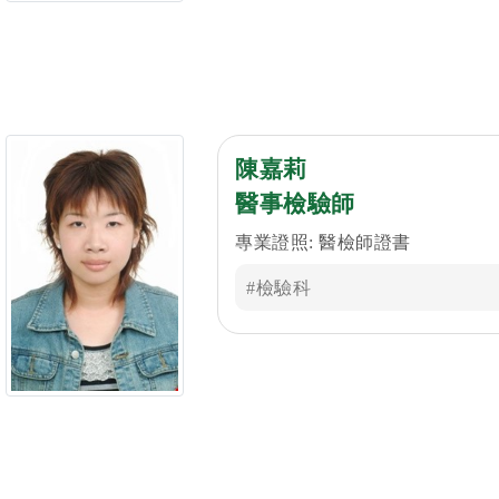
陳嘉莉
醫事檢驗師
專業證照: 醫檢師證書
#檢驗科