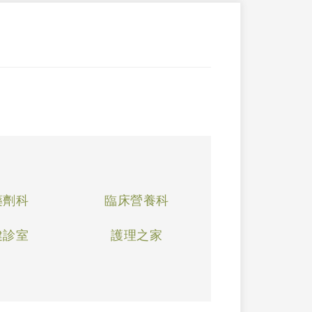
藥劑科
臨床營養科
健診室
護理之家