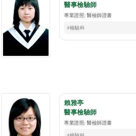
醫事檢驗師
專業證照: 醫檢師證書
#檢驗科
賴雅亭
醫事檢驗師
專業證照: 醫檢師證書
#檢驗科