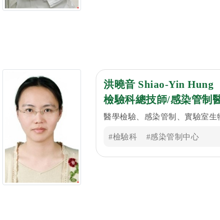
洪曉音 Shiao-Yin Hung
檢驗科總技師/感染管制
醫學檢驗、感染管制、實驗室生
#檢驗科
#感染管制中心