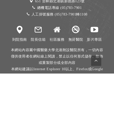
651 雲林縣北港鎮新德路123號
總機電話專線 (05)783-7901
人工掛號服務 (05)783-7901轉1108
到院指南
院長信箱
社區服務
無菸醫院
影片專區
本網站內容屬中國醫藥大學北港附設醫院所有，一切內容
僅供使用者在網站線上閱讀，禁止以任何形式儲存、散佈
或重製部分或全部內容
本網站建議以Internet Explorer 10以上、Firefox或Google
Chrome等瀏覽器瀏覽。