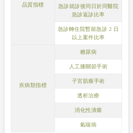
品質指標
急診就診後同日於同醫院
急診返診比率
急診轉住院暫留急診 2 日
以上案件比率
糖尿病
人工膝關節手術
子宮肌瘤手術
疾病類指標
透析治療
消化性潰瘍
氣喘病