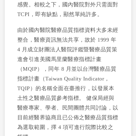
感覺。相較之下，國內醫院對外只需面對
TCPI，即有缺點，顯然單純許多。
由於國內醫院醫療品質指標資料大多未經
整合，醫療資訊無法共享，故於 1999 年
4 月成立財團法人醫院評鑑暨醫療品質策
進會引進美國馬里蘭醫療指標計畫
（MQIP），同年 8 月並以台灣醫療品質
指標計畫（Taiwan Quality Indicator，
TQIP）的名稱全面在臺推行，以發展本
土性之醫療品質參考指標。 健保局經與
醫療專家、學者、民間團體共同討論，以
目前經醫界協商且已公佈之醫療品質指標
為選取範圍，擇 4 項可進行院際比較之