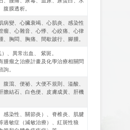
石、腰痛、尿毒、血尿、尿蛋白、水
、腹膜透析。
肌病變、心臟衰竭、心肌炎、感染性
管瘤、心雜音、心悸、心絞痛、心律
腫、胸悶、胸痛、間歇跛行、腳腫。
低）、異常出血、 紫斑。
有腫瘤之治療計畫及化學治療相關問
諮詢。
、腹瀉、便祕、大便不規則、溢酸、
肝膽結石、白色便、皮膚成黃、肝機
、感染性、關節炎）、脊椎炎、肌腱
等過敏症（減敏治療）、紅斑性狼