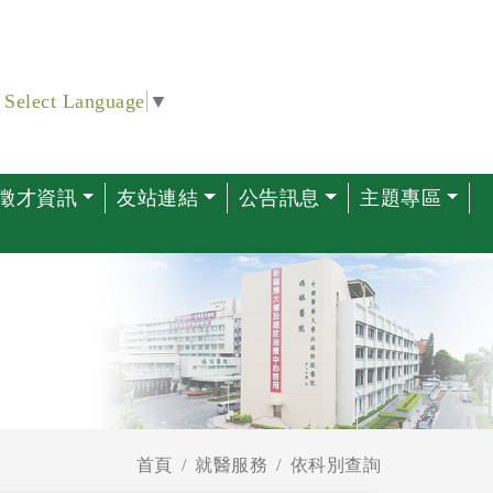
Select Language
▼
徵才資訊
友站連結
公告訊息
主題專區
首頁
就醫服務
依科別查詢