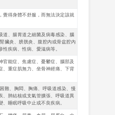
，覺得身體不舒服，而無法決定該就
吸道、腸胃道之細菌及病毒感染、腦
、腎臟炎、膀胱炎、腹腔內或骨盆腔內
疹性疾病、性病、愛滋病等。
神官能症、焦慮症、憂鬱症、腦部及
症、重症肌無力、坐骨神經痛、下背
吸困難、胸悶、胸痛、呼吸道感染、慢
疾、肺結核或支氣管擴張、呼吸道異
變、睡眠呼吸中止或不良疾病。