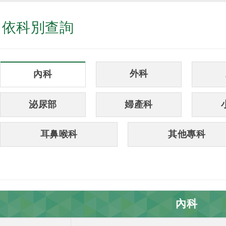
依科別查詢
外科
內科
泌尿部
婦產科
耳鼻喉科
其他專科
內科