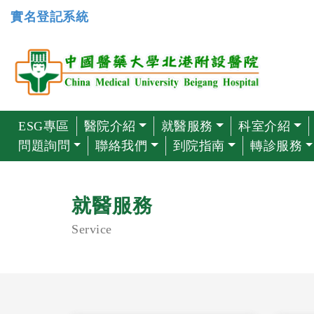
實名登記系統
ESG專區
醫院介紹
就醫服務
科室介紹
問題詢問
聯絡我們
到院指南
轉診服務
就醫服務
Service