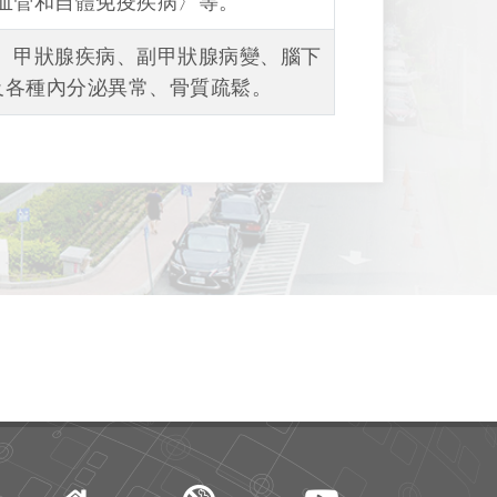
血管和自體免疫疾病〉等。
、甲狀腺疾病、副甲狀腺病變、腦下
及各種內分泌異常、骨質疏鬆。