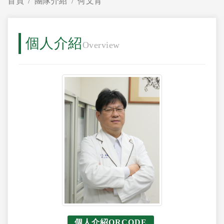
首頁
團隊介紹
何文育
個人介紹
Overview
個人介紹QRCODE