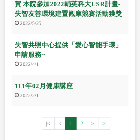
賀 本院參加2022輔英科大USR計畫-
失智友善環境建置觀摩競賽活動獲獎
2022/5/25
失智共照中心提供「愛心智能手環」
申請服務~
2022/4/1
111年02月健康講座
2022/2/11
|<
<
1
2
>
>|