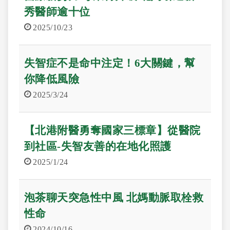
秀醫師逾十位
2025/10/23
失智症不是命中注定！6大關鍵，幫
你降低風險
2025/3/24
【北港附醫勇奪國家三標章】從醫院
到社區-失智友善的在地化照護
2025/1/24
泡茶聊天突急性中風 北媽動脈取栓救
性命
2024/10/16