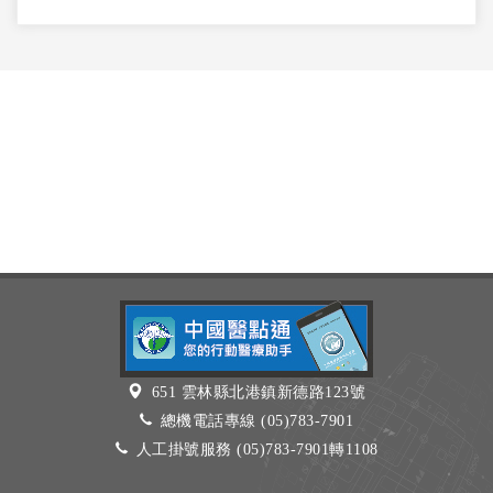
651 雲林縣北港鎮新德路123號
總機電話專線 (05)783-7901
人工掛號服務 (05)783-7901轉1108