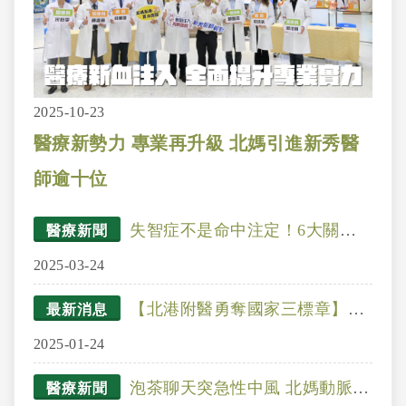
2025-10-23
醫療新勢力 專業再升級 北媽引進新秀醫
師逾十位
失智症不是命中注定！6大關鍵，幫你降低風險
醫療新聞
2025-03-24
【北港附醫勇奪國家三標章】從醫院到社區-失智友善的在地化照護
最新消息
2025-01-24
泡茶聊天突急性中風 北媽動脈取栓救性命
醫療新聞