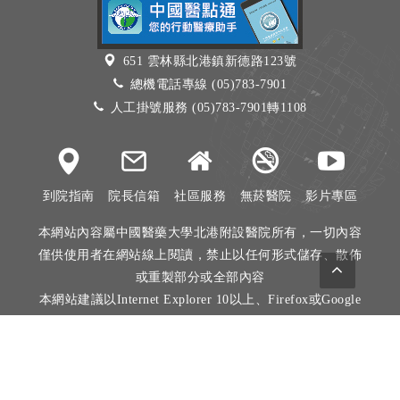
651 雲林縣北港鎮新德路123號
總機電話專線 (05)783-7901
人工掛號服務 (05)783-7901轉1108
到院指南
院長信箱
社區服務
無菸醫院
影片專區
本網站內容屬中國醫藥大學北港附設醫院所有，一切內容
僅供使用者在網站線上閱讀，禁止以任何形式儲存、散佈
或重製部分或全部內容
本網站建議以Internet Explorer 10以上、Firefox或Google
Chrome等瀏覽器瀏覽。