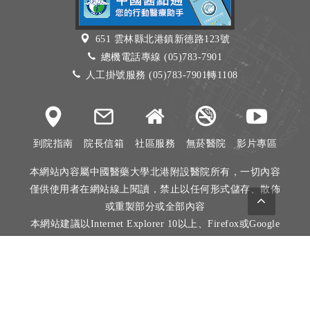
651 雲林縣北港鎮新德路123號
總機電話專線 (05)783-7901
人工掛號服務 (05)783-7901轉1108
到院指南
院長信箱
社區服務
無菸醫院
影片專區
本網站內容屬中國醫藥大學北港附設醫院所有，一切內容
僅供使用者在網站線上閱讀，禁止以任何形式儲存、散佈
或重製部分或全部內容
本網站建議以Internet Explorer 10以上、Firefox或Google
Chrome等瀏覽器瀏覽。