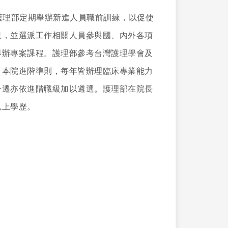
理部定期舉辦新進人員職前訓練，以促使
況，並選派工作相關人員參與國、內外各項
舉辦專案課程。護理部參考台灣護理學會及
訂本院進階準則，每年皆辦理臨床專業能力
升遷亦依進階職級加以遴選。護理部在院長
以上學歷。