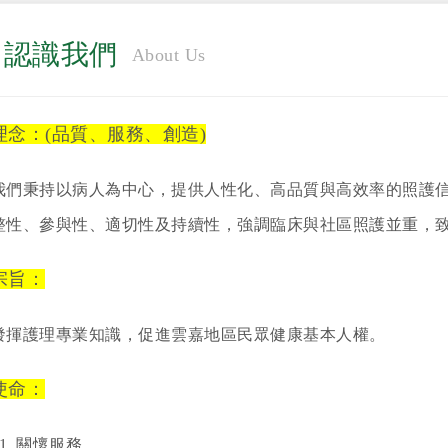
認識我們
About Us
理念：(品質、服務、創造)
我們秉持以病人為中心，提供人性化、高品質與高效率的照護
整性、參與性、適切性及持續性，強調臨床與社區照護並重，
宗旨：
發揮護理專業知識，促進雲嘉地區民眾健康基本人權。
使命：
1. 關懷服務。