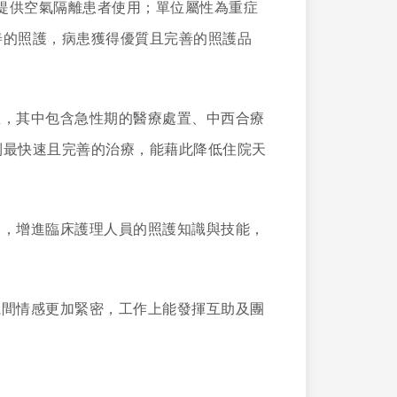
可提供空氣隔離患者使用；單位屬性為重症
善的照護，病患獲得優質且完善的照護品
里，其中包含急性期的醫療處置、中西合療
到最快速且完善的治療，能藉此降低住院天
會，增進臨床護理人員的照護知識與技能，
仁間情感更加緊密，工作上能發揮互助及團