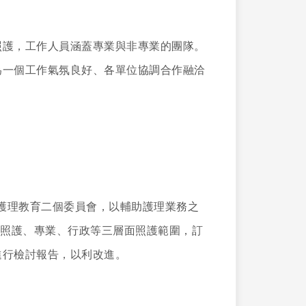
照護，工作人員涵蓋專業與非專業的團隊。
為一個工作氣氛良好、各單位協調合作融洽
理品質及護理教育二個委員會，以輔助護理業務之
床照護、專業、行政等三層面照護範圍，訂
進行檢討報告，以利改進。