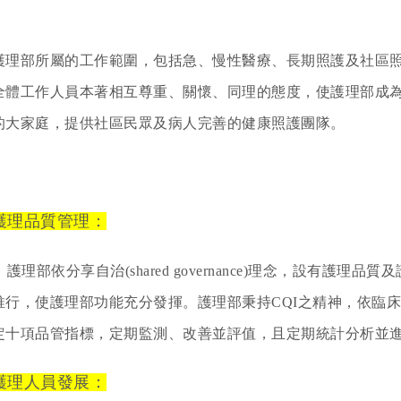
護理部所屬的工作範圍，包括急、慢性醫療、長期照護及社區
全體工作人員本著相互尊重、關懷、同理的態度，使護理部成
的大家庭，提供社區民眾及病人完善的健康照護團隊。
護理品質管理：
護理部依分享自治(shared governance)理念，設有護
推行，使護理部功能充分發揮。護理部秉持CQI之精神，依臨
定十項品管指標，定期監測、改善並評值，且定期統計分析並
護理人員發展：