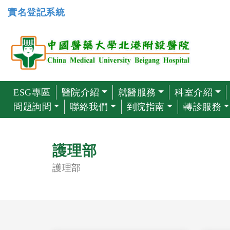
實名登記系統
ESG專區
醫院介紹
就醫服務
科室介紹
問題詢問
聯絡我們
到院指南
轉診服務
護理部
護理部