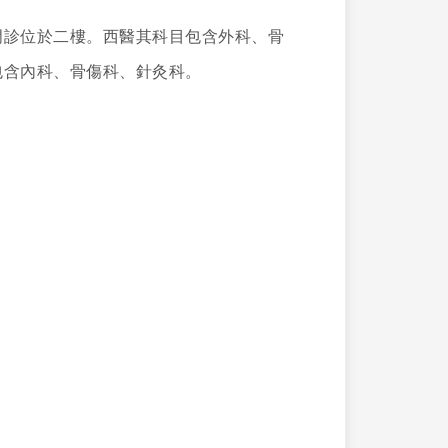
門診位於二樓。西醫其科目包含外科、骨
包含內科、骨傷科、針灸科。