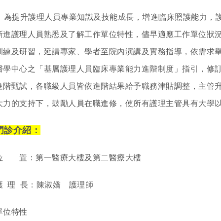
為提升護理人員專業知識及技能成長，增進臨床照護能力，護
新進護理人員熟悉及了解工作單位特性，儘早適應工作單位狀
訓練及研習，延請專家、學者至院內演講及實務指導，依需求
醫學中心之「基層護理人員臨床專業能力進階制度」指引，修
進階甄試，各職級人員皆依進階結果給予職務津貼調整，主管
大力的支持下，鼓勵人員在職進修，使所有護理主管具有大學
門診介紹：
位 置：第一醫療大樓及第二醫療大樓
護 理 長：陳淑嬌 護理師
單位特性