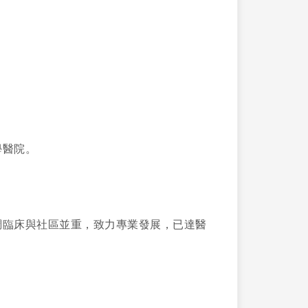
學醫院。
調臨床與社區並重，致力專業發展，已達醫