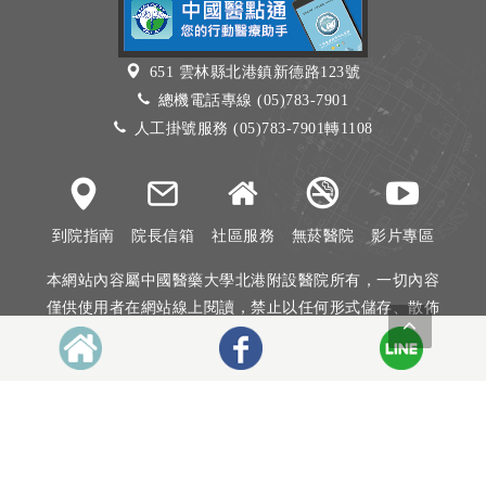
651 雲林縣北港鎮新德路123號
總機電話專線 (05)783-7901
人工掛號服務 (05)783-7901轉1108
到院指南
院長信箱
社區服務
無菸醫院
影片專區
本網站內容屬中國醫藥大學北港附設醫院所有，一切內容
僅供使用者在網站線上閱讀，禁止以任何形式儲存、散佈
或重製部分或全部內容
本網站建議以Internet Explorer 10以上、Firefox或Google
Chrome等瀏覽器瀏覽。