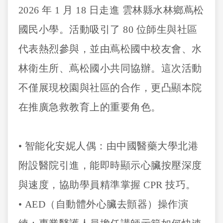
2026 年 1 月 18 日走進 雲林縣水林鄉蔦松
國民小學。活動吸引了 80 位師生與社區
代表熱烈參與，並由蔦松國中校友會、水
林衛生所、蔦松國小共同協辦。這次活動
不僅展現校園與社區的合作，更凸顯本院
在推廣急救教育上的重要角色。
• 智能化安妮人偶：由中國醫藥大學北港
附設醫院引進，能即時顯示心臟按壓深度
與速度，協助學員精準掌握 CPR 技巧。
• AED（自動體外心臟去顫器）操作演