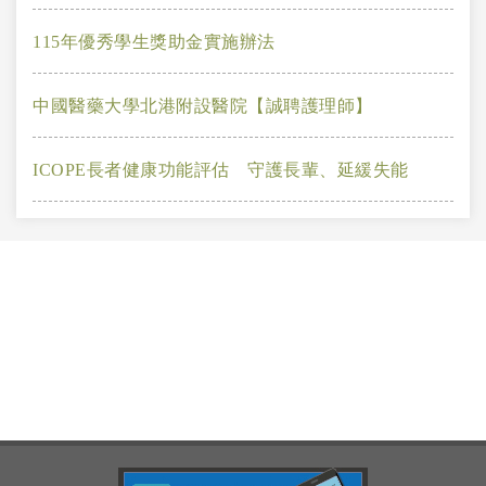
115年優秀學生獎助金實施辦法
中國醫藥大學北港附設醫院【誠聘護理師】
ICOPE長者健康功能評估 守護長輩、延緩失能