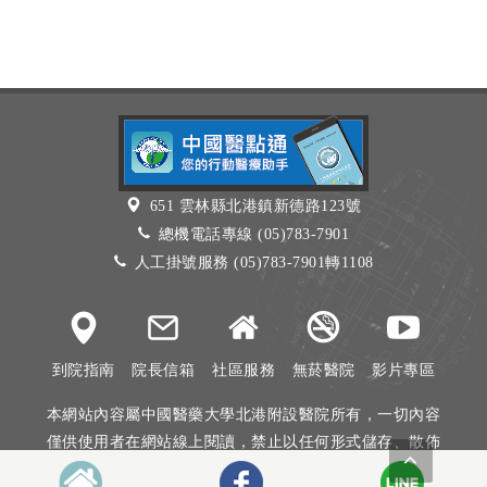
651 雲林縣北港鎮新德路123號
總機電話專線 (05)783-7901
人工掛號服務 (05)783-7901轉1108
到院指南
院長信箱
社區服務
無菸醫院
影片專區
本網站內容屬中國醫藥大學北港附設醫院所有，一切內容
僅供使用者在網站線上閱讀，禁止以任何形式儲存、散佈
或重製部分或全部內容