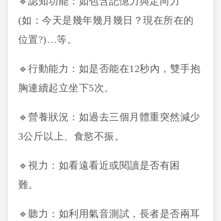
🔹認知功能：如包含記憶力與定向力
(如：今天是幾年幾月幾日？現在所在的
位置?)…等。
🔹行動能力：如是否能在12秒內，雙手抱
胸連續起立坐下5次。
🔹營養狀況：如過去三個月體重突然減少
3公斤以上、食慾不振。
🔹視力：如看遠看近或閱讀是否有困
難。
🔹聽力：如利用氣音測試，長者是否兩耳