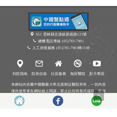
651 雲林縣北港鎮新德路123號
總機電話專線 (05)783-7901
人工掛號服務 (05)783-7901轉1108
到院指南
院長信箱
社區服務
無菸醫院
影片專區
本網站內容屬中國醫藥大學北港附設醫院所有，一切內容
僅供使用者在網站線上閱讀，禁止以任何形式儲存、散佈
或重製部分或全部內容
本網站建議以Internet Explorer 10以上、Firefox或Google
Chrome等瀏覽器瀏覽。