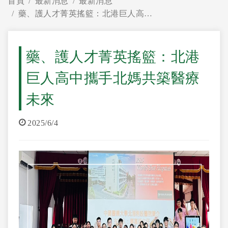
首頁
最新消息
最新消息
藥、護人才菁英搖籃：北港巨人高中攜手北媽共築醫療未來
藥、護人才菁英搖籃：北港
巨人高中攜手北媽共築醫療
未來
2025/6/4