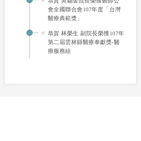
恭賀 吳錫金院長榮獲醫師公
會全國聯合會107年度「台灣
醫療典範獎」
恭賀 林榮生 副院長榮獲107年
第二屆雲林縣醫療奉獻獎-醫
療服務組