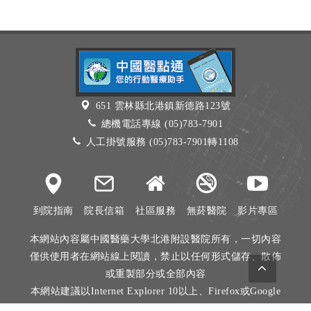
651 雲林縣北港鎮新德路123號
總機電話專線 (05)783-7901
人工掛號服務 (05)783-7901轉1108
到院指南
院長信箱
社區服務
無菸醫院
影片專區
本網站內容屬中國醫藥大學北港附設醫院所有，一切內容
僅供使用者在網站線上閱讀，禁止以任何形式儲存、散佈
或重製部分或全部內容
本網站建議以Internet Explorer 10以上、Firefox或Google
Chrome等瀏覽器瀏覽。