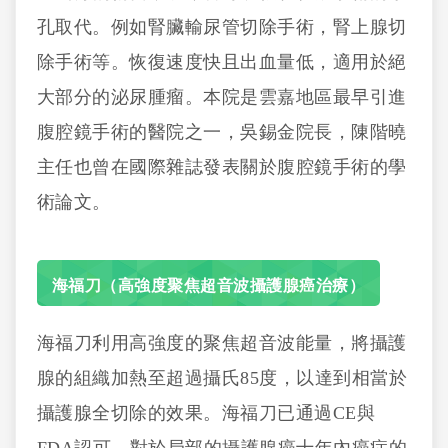
孔取代。例如腎臟輸尿管切除手術，腎上腺切
除手術等。恢復速度快且出血量低，適用於絕
大部分的泌尿腫瘤。本院是雲嘉地區最早引進
腹腔鏡手術的醫院之一，吳錫金院長，陳階曉
主任也曾在國際雜誌發表關於腹腔鏡手術的學
術論文。
海福刀（高強度聚焦超音波攝護腺癌治療）
海福刀利用高強度的聚焦超音波能量，將攝護
腺的組織加熱至超過攝氏85度，以達到相當於
攝護腺全切除的效果。海福刀已通過CE與