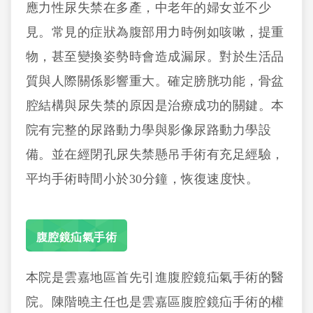
應力性尿失禁在多產，中老年的婦女並不少
見。常見的症狀為腹部用力時例如咳嗽，提重
物，甚至變換姿勢時會造成漏尿。對於生活品
質與人際關係影響重大。確定膀胱功能，骨盆
腔結構與尿失禁的原因是治療成功的關鍵。本
院有完整的尿路動力學與影像尿路動力學設
備。並在經閉孔尿失禁懸吊手術有充足經驗，
平均手術時間小於30分鐘，恢復速度快。
腹腔鏡疝氣手術
本院是雲嘉地區首先引進腹腔鏡疝氣手術的醫
院。陳階曉主任也是雲嘉區腹腔鏡疝手術的權