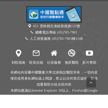
651 雲林縣北港鎮新德路123號
總機電話專線 (05)783-7901
人工掛號服務 (05)783-7901轉1108
到院指南
院長信箱
社區服務
無菸醫院
影片專區
本網站內容屬中國醫藥大學北港附設醫院所有，一切內容
僅供使用者在網站線上閱讀，禁止以任何形式儲存、散佈
或重製部分或全部內容
本網站建議以Internet Explorer 10以上、Firefox或Google
Chrome等瀏覽器瀏覽。