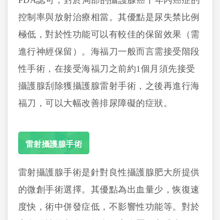
FDA認可，對於局部的攝護腺癌十年內癌症的
控制率與放射治療相當。其優點是尿失禁比例
極低，對於性功能可以有較佳的保留效果（需
進行神經保留）。海福刀一般而言需接受階段
性手術，在接受海福刀之前約1個月須先接受
攝護腺刮除獲攝護腺雷射手術，之後再進行海
福刀，可以大幅改善排尿障礙的症狀。
雷射攝護腺手術
雷射攝護腺手術是針對良性攝護腺肥大所提供
的微創手術選擇。其優點為出血量少，恢復速
度快，術中併發症低，不影響性功能等。對於