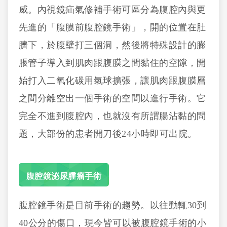
威。內視鏡疝氣修補手術可區分為腹腔內與更
先進的「腹膜前腹腔鏡手術」，開的位置在肚
臍下，於腹壁打三個洞，然後將特殊設計的膨
脹管子導入到肌肉跟腹膜之間黏住的空隙，開
始打入二氧化碳用氣球擴張，讓肌肉跟腹膜層
之間分離空出一個手術的空間以進行手術。它
完全不進到腹腔內，也就沒有所謂腸沾黏的問
題，大部份的患者開刀後24小時即可出院。
腹腔鏡泌尿腫瘤手術
腹腔鏡手術是目前手術的趨勢。以往動輒30到
40公分的傷口，現今皆可以被腹腔鏡手術的小