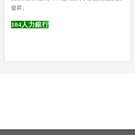
提昇。
104人力銀行