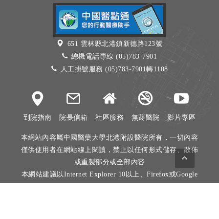
651 雲林縣北港鎮新德路123號
總機電話專線 (05)783-7901
人工掛號服務 (05)783-7901轉1108
到院指南
院長信箱
社區服務
無菸醫院
影片專區
本網站內容屬中國醫藥大學北港附設醫院所有，一切內容
僅供使用者在網站線上閱讀，禁止以任何形式儲存、散佈
或重製部分或全部內容
本網站建議以Internet Explorer 10以上、Firefox或Google
Chrome等瀏覽器瀏覽。