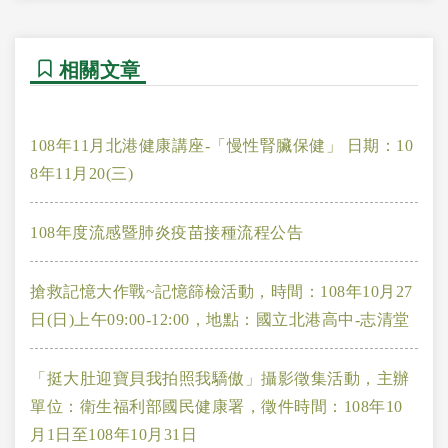
相關文章
108年11月北港健康講座-「慢性腎臟保健」 日期：10
8年11月20(三)
108年度流感暨肺炎疫苗接種流程公告
搶救記憶大作戰~記憶篩檢活動，時間：108年10月27
日(日)上午09:00-12:00，地點：國立北港高中-志清堂
「挺大肚迎寶貝我拍照我驕傲」攝影徵集活動，主辦
單位：衛生福利部國民健康署，徵件時間：108年10
月1日至108年10月31日