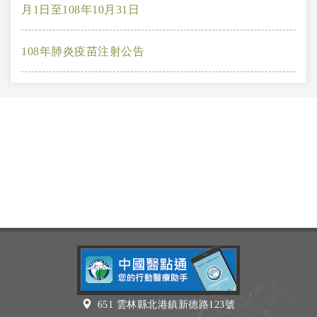
月1日至108年10月31日
108年肺炎疫苗注射公告
651 雲林縣北港鎮新德路123號