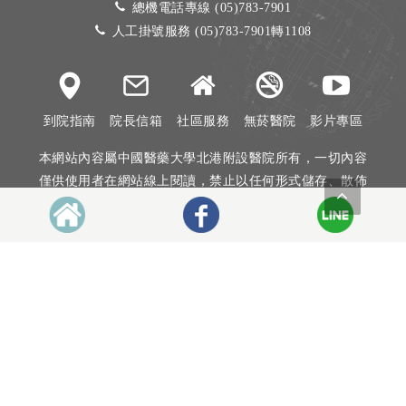
總機電話專線 (05)783-7901
人工掛號服務 (05)783-7901轉1108
到院指南
院長信箱
社區服務
無菸醫院
影片專區
本網站內容屬中國醫藥大學北港附設醫院所有，一切內容
僅供使用者在網站線上閱讀，禁止以任何形式儲存、散佈
或重製部分或全部內容
本網站建議以Internet Explorer 10以上、Firefox或Google
Chrome等瀏覽器瀏覽。