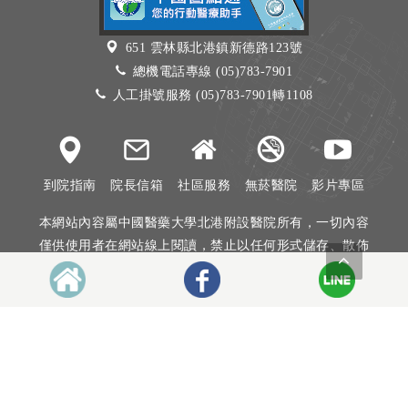
651 雲林縣北港鎮新德路123號
總機電話專線 (05)783-7901
人工掛號服務 (05)783-7901轉1108
到院指南
院長信箱
社區服務
無菸醫院
影片專區
本網站內容屬中國醫藥大學北港附設醫院所有，一切內容
僅供使用者在網站線上閱讀，禁止以任何形式儲存、散佈
或重製部分或全部內容
本網站建議以Internet Explorer 10以上、Firefox或Google
Chrome等瀏覽器瀏覽。