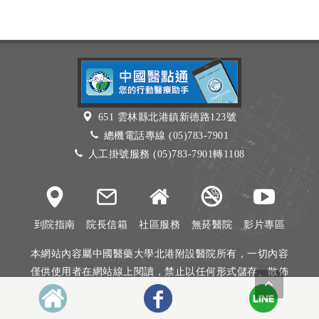
651 雲林縣北港鎮新德路123號
總機電話專線 (05)783-7901
人工掛號服務 (05)783-7901轉1108
到院指南
院長信箱
社區服務
無菸醫院
影片專區
本網站內容屬中國醫藥大學北港附設醫院所有，一切內容
僅供使用者在網站線上閱讀，禁止以任何形式儲存、散佈
或重製部分或全部內容
本網站建議以Internet Explorer 10以上、Firefox或Google