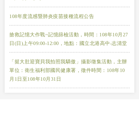
108年度流感暨肺炎疫苗接種流程公告
搶救記憶大作戰~記憶篩檢活動，時間：108年10月27
日(日)上午09:00-12:00，地點：國立北港高中-志清堂
「挺大肚迎寶貝我拍照我驕傲」攝影徵集活動，主辦
單位：衛生福利部國民健康署，徵件時間：108年10
月1日至108年10月31日