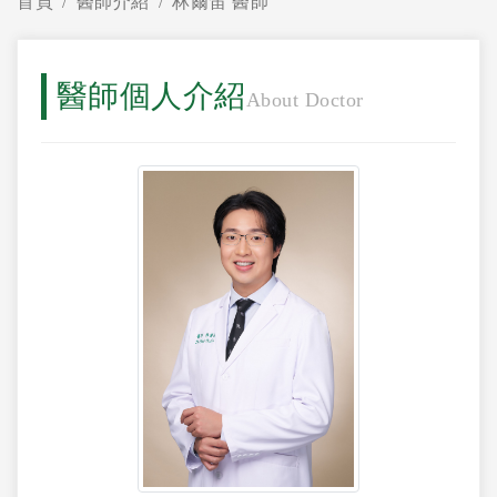
首頁
醫師介紹
林爾笛 醫師
醫師個人介紹
About Doctor