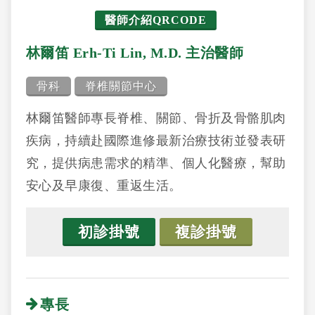
醫師介紹QRCODE
林爾笛 Erh-Ti Lin, M.D. 主治醫師
骨科
脊椎關節中心
林爾笛醫師專長脊椎、關節、骨折及骨骼肌肉
疾病，持續赴國際進修最新治療技術並發表研
究，提供病患需求的精準、個人化醫療，幫助
安心及早康復、重返生活。
初診掛號
複診掛號
專長