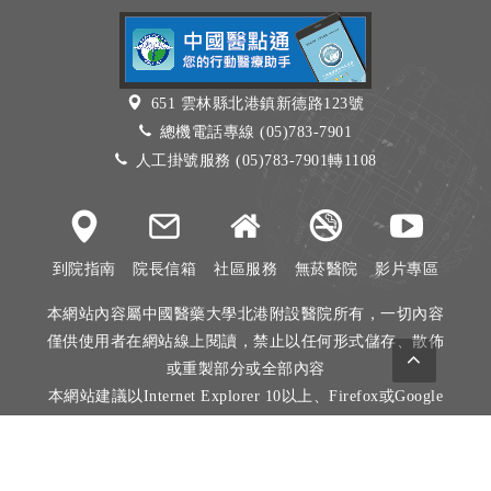
651 雲林縣北港鎮新德路123號
總機電話專線 (05)783-7901
人工掛號服務 (05)783-7901轉1108
到院指南
院長信箱
社區服務
無菸醫院
影片專區
本網站內容屬中國醫藥大學北港附設醫院所有，一切內容
僅供使用者在網站線上閱讀，禁止以任何形式儲存、散佈
或重製部分或全部內容
本網站建議以Internet Explorer 10以上、Firefox或Google
Chrome等瀏覽器瀏覽。