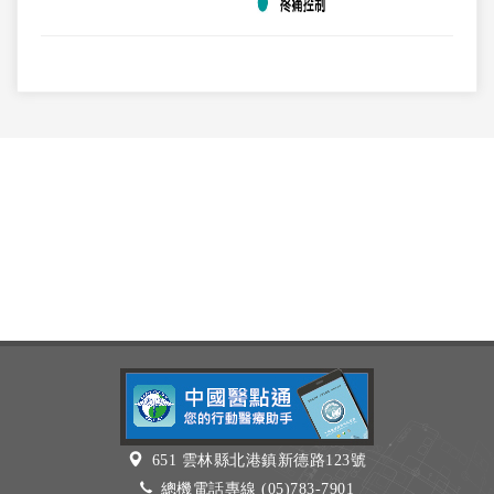
651 雲林縣北港鎮新德路123號
總機電話專線 (05)783-7901