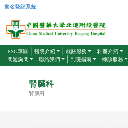
實名登記系統
ESG專區
醫院介紹
就醫服務
科室介紹
問題詢問
聯絡我們
到院指南
轉診服務
腎臟科
腎臟科