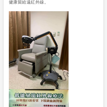
健康留給遠紅外線。