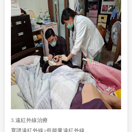
3.遠紅外線治療
寬譜遠紅外線=低能量遠紅外線