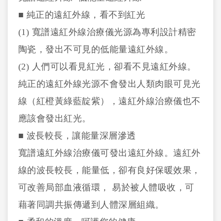
■ 純正的遠紅外線，看不到紅光
(1) 寬譜遠紅外線治療儀光源為專利設計精密
陶瓷，發出不可見的低能量遠紅外線。
(2) 人們可以看見紅光，卻看不見遠紅外線。
純正的遠紅外線光源不會發出人類肉眼可見光
線（紅橙黃綠藍靛紫），遠紅外線治療儀也不
應該會發出紅光。
■ 波長較長，讓能量深層滲透
寬譜遠紅外線治療儀可發出遠紅外線。遠紅外
線的波長較長，能量低，卻有良好保暖效果，
可改善局部血液循環， 易於被人體吸收，可
藉著同調共振傳遞到人體深層組織。