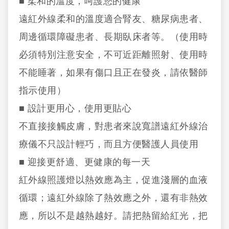
■ 柔和的溫度，呵護您的健康
遠紅外線柔和的溫度適合腎友、糖尿病患者、
周邊循環障礙患者、長期臥床者等。（使用時
必須特別注意安全，不可近距離照射、使用時
不能睡著，如果有傷口且正在發炎，請依醫師
指示使用）
■ 設計更用心，使用更貼心
不直接接觸皮膚，對患者來說寬譜遠紅外線治
療儀不只設計輕巧，而且方便醫護人員使用
■ 迎接更舒適、更健康的每一天
紅外線照護燈以熱效應為主，促進淺層的血液
循環；遠紅外線除了熱效應之外，還有非熱效
應，所以不是越熱越好。請把熱留給紅光，把