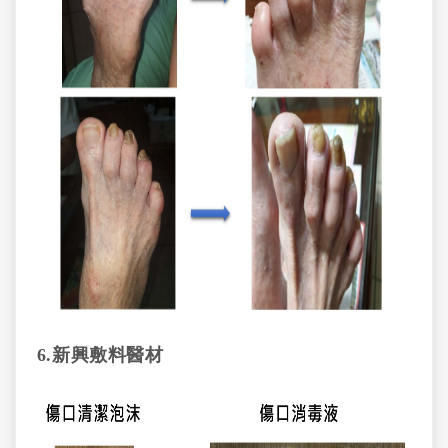
6.
新興敷料醫材