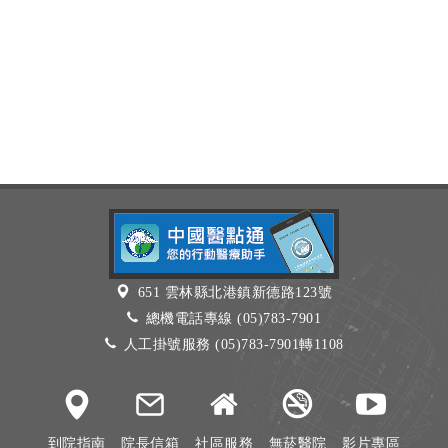
651 雲林縣北港鎮新德路123號
總機電話專線 (05)783-7901
人工掛號服務 (05)783-7901轉1108
到院指南
院長信箱
社區服務
無菸醫院
影片專區