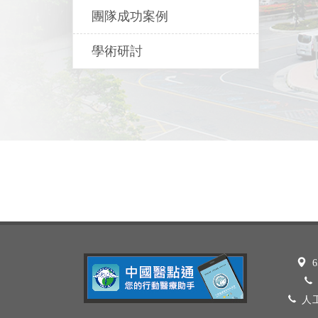
團隊成功案例
學術研討
6
人工