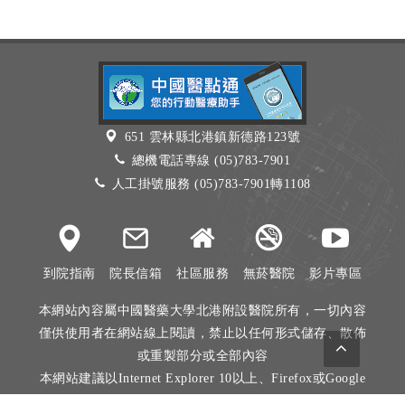
651 雲林縣北港鎮新德路123號
總機電話專線 (05)783-7901
人工掛號服務 (05)783-7901轉1108
到院指南
院長信箱
社區服務
無菸醫院
影片專區
本網站內容屬中國醫藥大學北港附設醫院所有，一切內容
僅供使用者在網站線上閱讀，禁止以任何形式儲存、散佈
或重製部分或全部內容
本網站建議以Internet Explorer 10以上、Firefox或Google
Chrome等瀏覽器瀏覽。