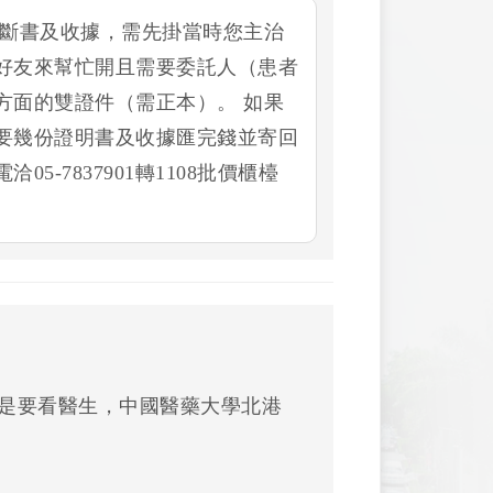
診斷書及收據，需先掛當時您主治
好友來幫忙開且需要委託人（患者
方面的雙證件（需正本）。 如果
要幾份證明書及收據匯完錢並寄回
-7837901轉1108批價櫃檯
是要看醫生，中國醫藥大學北港