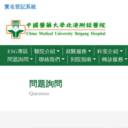
實名登記系統
ESG專區
醫院介紹
就醫服務
科室介紹
問題詢問
聯絡我們
到院指南
轉診服務
問題詢問
Question