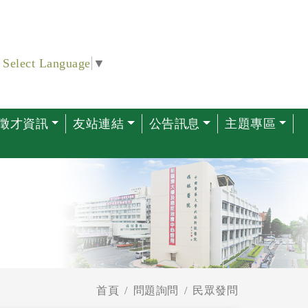
Select Language
▼
徵才資訊
友站連結
公告訊息
主題專區
首頁
問題詢問
民眾發問