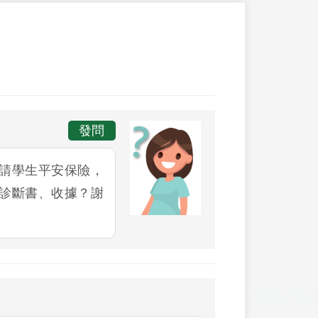
發問
請學生平安保險，
診斷書、收據？謝