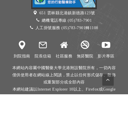
651 雲林縣北港鎮新德路123號
總機電話專線 (05)783-7901
人工掛號服務 (05)783-7901轉1108
到院指南
院長信箱
社區服務
無菸醫院
影片專區
本網站內容屬中國醫藥大學北港附設醫院所有，一切內容
僅供使用者在網站線上閱讀，禁止以任何形式儲存、散佈
或重製部分或全部內容
本網站建議以Internet Explorer 10以上、Firefox或Google
Chrome等瀏覽器瀏覽。