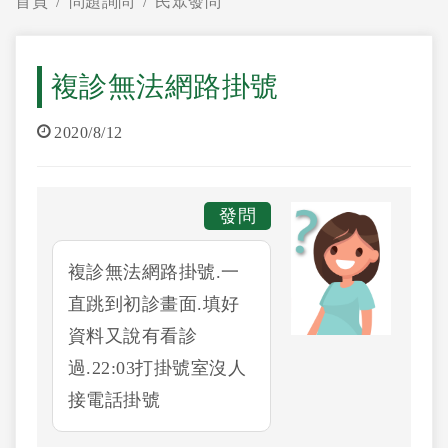
首頁
問題詢問
民眾發問
複診無法網路掛號
2020/8/12
發問
複診無法網路掛號.一
直跳到初診畫面.填好
資料又說有看診
過.22:03打掛號室沒人
接電話掛號