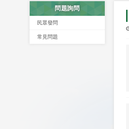
問題詢問
民眾發問
常見問題