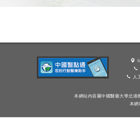
6
人工
本網站內容屬中國醫藥大學北港
本網站