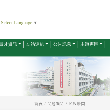
Select Language
▼
徵才資訊
友站連結
公告訊息
主題專區
首頁
問題詢問
民眾發問