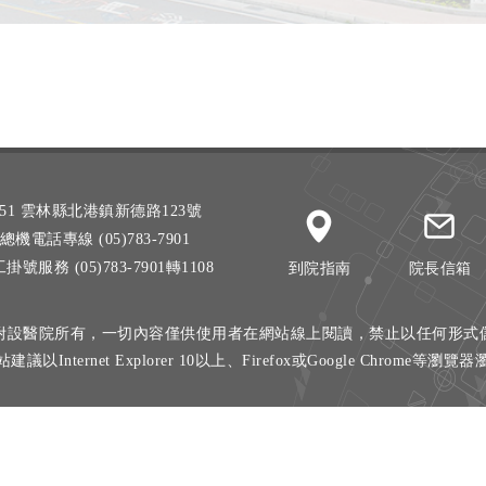
51 雲林縣北港鎮新德路123號
總機電話專線 (05)783-7901
掛號服務 (05)783-7901轉1108
到院指南
院長信箱
附設醫院所有，一切內容僅供使用者在網站線上閱讀，禁止以任何形式
建議以Internet Explorer 10以上、Firefox或Google Chrome等瀏覽