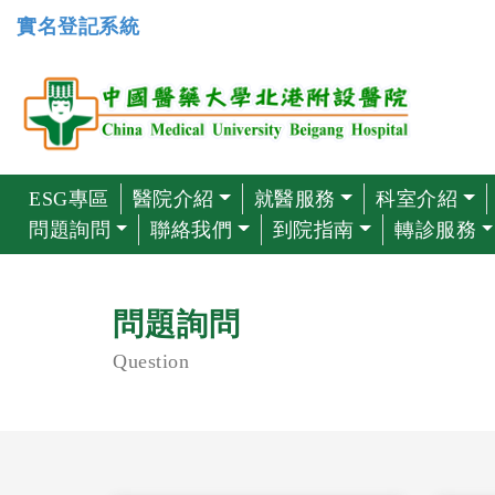
實名登記系統
ESG專區
醫院介紹
就醫服務
科室介紹
問題詢問
聯絡我們
到院指南
轉診服務
問題詢問
Question