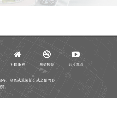
社區服務
無菸醫院
影片專區
儲存、散佈或重製部分或全部內容
器瀏覽。