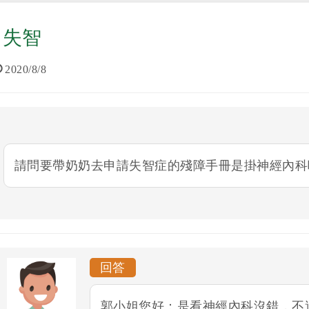
失智
2020/8/8
請問要帶奶奶去申請失智症的殘障手冊是掛神經內科
回答
郭小姐您好：是看神經內科沒錯，不