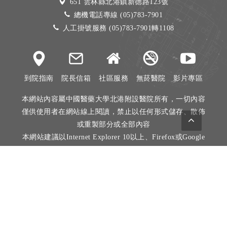
651 雲林縣北港鎮新德路123號
總機電話專線 (05)783-7901
人工掛號服務 (05)783-7901轉1108
到院指南
院長信箱
社區服務
無菸醫院
影片專區
本網站內容屬中國醫藥大學北港附設醫院所有，一切內容
僅供使用者在網站線上閱讀，禁止以任何形式儲存、散佈
或重製部分或全部內容
本網站建議以Internet Explorer 10以上、Firefox或Google
Chrome等瀏覽器瀏覽。