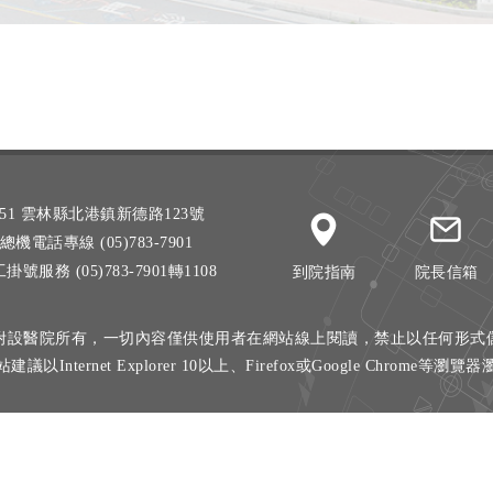
51 雲林縣北港鎮新德路123號
總機電話專線 (05)783-7901
掛號服務 (05)783-7901轉1108
到院指南
院長信箱
附設醫院所有，一切內容僅供使用者在網站線上閱讀，禁止以任何形式
建議以Internet Explorer 10以上、Firefox或Google Chrome等瀏覽