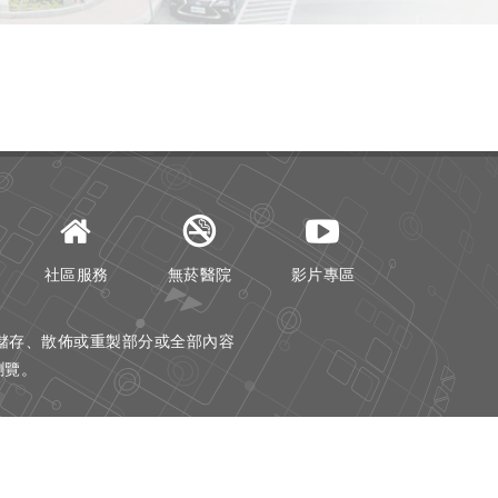
社區服務
無菸醫院
影片專區
儲存、散佈或重製部分或全部內容
器瀏覽。