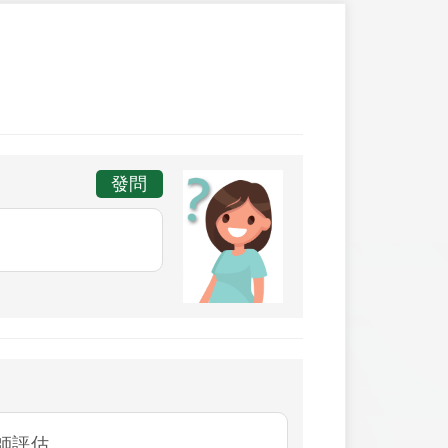
發問
師評估。