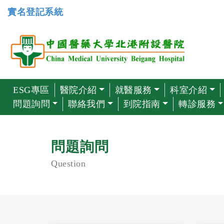
實名登記系統
ESG專區
醫院介紹
就醫服務
科室介紹
問題詢問
聯絡我們
到院指南
轉診服務
問題詢問
Question