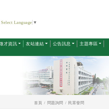
Select Language
▼
徵才資訊
友站連結
公告訊息
主題專區
首頁
問題詢問
民眾發問