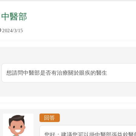
中醫部
2024/3/15
想請問中醫部是否有治療關於眼疾的醫生
回答
您好：建議您可以掛中醫部張益銓醫