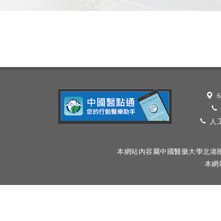
6
人工
本網站內容屬中國醫藥大學北港
本網站