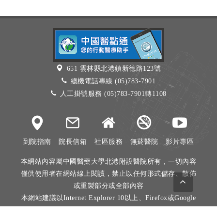
651 雲林縣北港鎮新德路123號
總機電話專線 (05)783-7901
人工掛號服務 (05)783-7901轉1108
到院指南
院長信箱
社區服務
無菸醫院
影片專區
本網站內容屬中國醫藥大學北港附設醫院所有，一切內容
僅供使用者在網站線上閱讀，禁止以任何形式儲存、散佈
或重製部分或全部內容
本網站建議以Internet Explorer 10以上、Firefox或Google
Chrome等瀏覽器瀏覽。