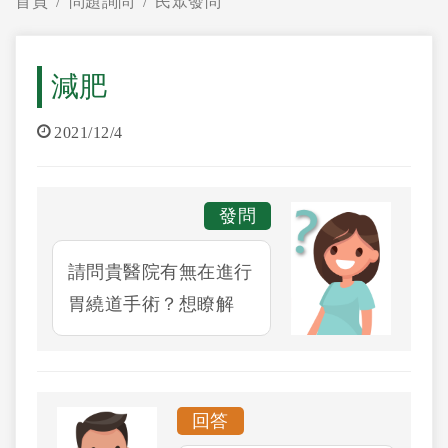
首頁
問題詢問
民眾發問
減肥
2021/12/4
發問
請問貴醫院有無在進行
胃繞道手術？想瞭解
回答