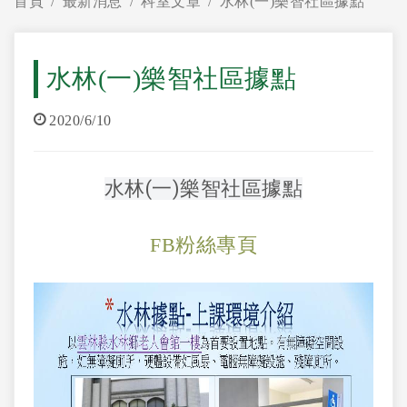
首頁
最新消息
科室文章
水林(一)樂智社區據點
水林(一)樂智社區據點
2020/6/10
水林(一)樂智社區據點
FB粉絲專頁