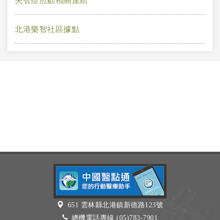
失智症照顧相關連結
北港樂智社區據點
651 雲林縣北港鎮新德路123號
總機電話專線 (05)783-7901