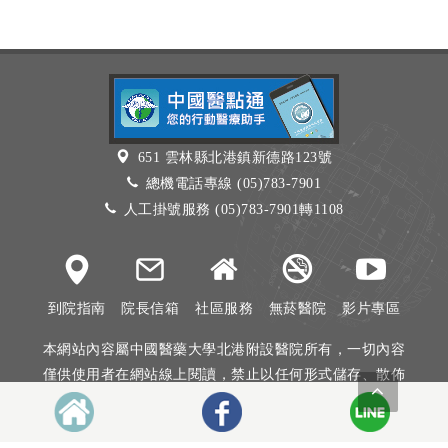
651 雲林縣北港鎮新德路123號
總機電話專線 (05)783-7901
人工掛號服務 (05)783-7901轉1108
到院指南
院長信箱
社區服務
無菸醫院
影片專區
本網站內容屬中國醫藥大學北港附設醫院所有，一切內容
僅供使用者在網站線上閱讀，禁止以任何形式儲存、散佈
或重製部分或全部內容
本網站建議以Internet Explorer 10以上、Firefox或Google