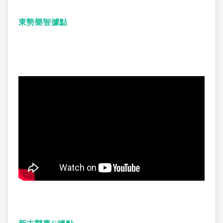
東勢樂智據點