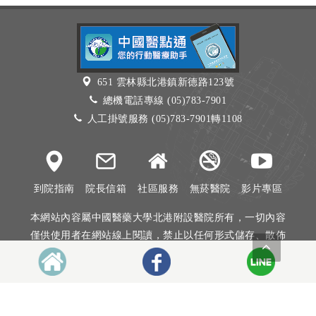
651 雲林縣北港鎮新德路123號
總機電話專線 (05)783-7901
人工掛號服務 (05)783-7901轉1108
到院指南
院長信箱
社區服務
無菸醫院
影片專區
本網站內容屬中國醫藥大學北港附設醫院所有，一切內容
僅供使用者在網站線上閱讀，禁止以任何形式儲存、散佈
或重製部分或全部內容
本網站建議以Internet Explorer 10以上、Firefox或Google
Chrome等瀏覽器瀏覽。