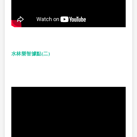
水林樂智據點(二)