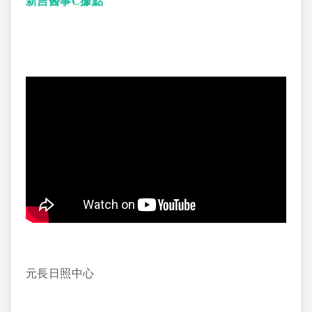
新吉醫事C據點
元長日照中心