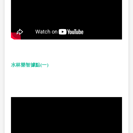
水林樂智據點(一)