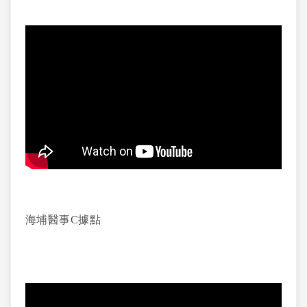
海埔醫事C據點