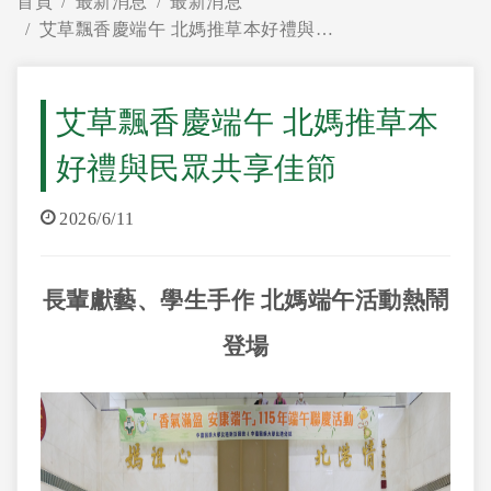
首頁
最新消息
最新消息
艾草飄香慶端午 北媽推草本好禮與民眾共享佳節
艾草飄香慶端午 北媽推草本
好禮與民眾共享佳節
2026/6/11
長輩獻藝、學生手作
北媽端午活動熱鬧
登場