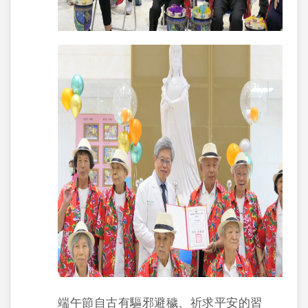
端午節自古有驅邪避穢、祈求平安的習