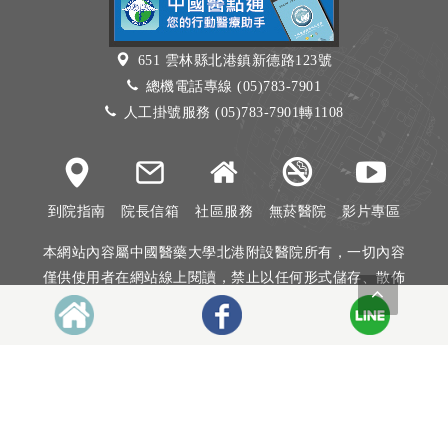
651 雲林縣北港鎮新德路123號
總機電話專線 (05)783-7901
人工掛號服務 (05)783-7901轉1108
到院指南
院長信箱
社區服務
無菸醫院
影片專區
本網站內容屬中國醫藥大學北港附設醫院所有，一切內容
僅供使用者在網站線上閱讀，禁止以任何形式儲存、散佈
或重製部分或全部內容
本網站建議以Internet Explorer 10以上、Firefox或Google
Chrome等瀏覽器瀏覽。