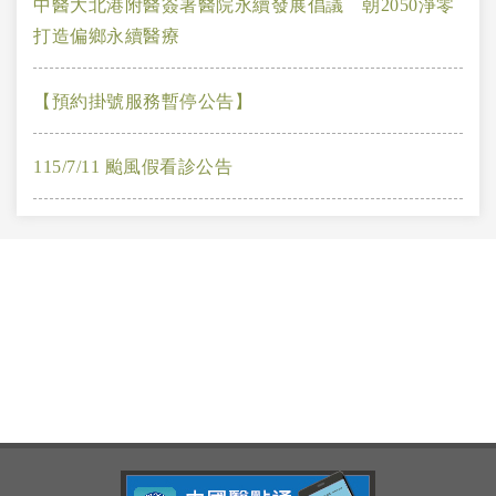
中醫大北港附醫簽署醫院永續發展倡議 朝2050淨零
打造偏鄉永續醫療
【預約掛號服務暫停公告】
115/7/11 颱風假看診公告