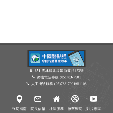
651 雲林縣北港鎮新德路123號
總機電話專線 (05)783-7901
人工掛號服務 (05)783-7901轉1108
到院指南
院長信箱
社區服務
無菸醫院
影片專區